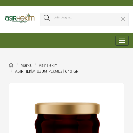
Marka
Asır Hekim 
ASIR HEKİM ÜZÜM PEKMEZİ 640 GR