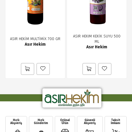
ASIR HEKIM KEKİK SUYU 500
ASIR HEKİM MULTİMİX 700 GR
ML
Asır Hekim
Asır Hekim
Hızlı
Hızlı
Orjinal
Güvenli
Taksit
Alışveriş
Gönderim
Ürün
Alışveriş
İmkanı