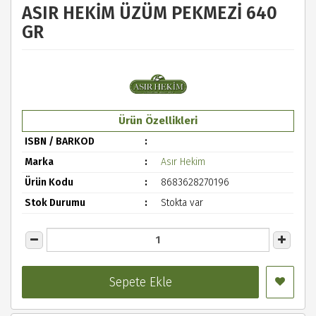
ASIR HEKİM ÜZÜM PEKMEZİ 640
GR
Ürün Özellikleri
ISBN / BARKOD
Marka
Asır Hekim
Ürün Kodu
8683628270196
Stok Durumu
Stokta var
Sepete Ekle