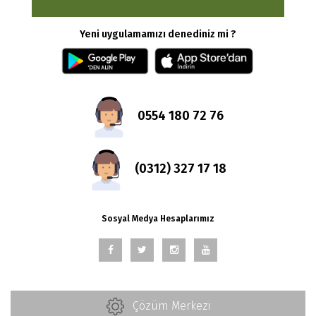
Yeni uygulamamızı denediniz mi ?
0554 180 72 76
(0312) 327 17 18
Sosyal Medya Hesaplarımız
Çözüm Merkezi