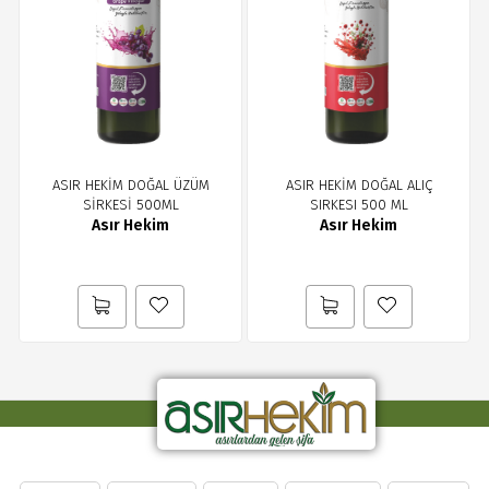
ASIR HEKİM DOĞAL ÜZÜM
ASIR HEKİM DOĞAL ALIÇ
SİRKESİ 500ML
SIRKESI 500 ML
Asır Hekim
Asır Hekim