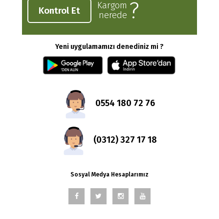
?
Kargom
Kontrol Et
nerede
Yeni uygulamamızı denediniz mi ?
0554 180 72 76
(0312) 327 17 18
Sosyal Medya Hesaplarımız