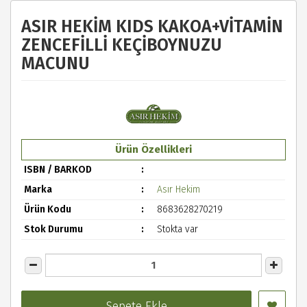
ASIR HEKİM KIDS KAKOA+VİTAMİN
ZENCEFİLLİ KEÇİBOYNUZU
MACUNU
Ürün Özellikleri
ISBN / BARKOD
Marka
Asır Hekim
Ürün Kodu
8683628270219
Stok Durumu
Stokta var
Sepete Ekle