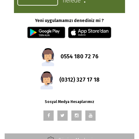
nerede
Yeni uygulamamızı denediniz mi ?
0554 180 72 76
(0312) 327 17 18
Sosyal Medya Hesaplarımız