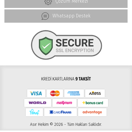
Çözüm Merkezi
Whatsapp Destek
Asır Hekim © 2026 - Tüm Hakları Saklıdır.