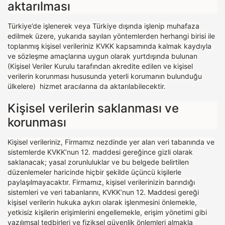
aktarılması
Türkiye’de işlenerek veya Türkiye dışında işlenip muhafaza
edilmek üzere, yukarıda sayılan yöntemlerden herhangi birisi ile
toplanmış kişisel verileriniz KVKK kapsamında kalmak kaydıyla
ve sözleşme amaçlarına uygun olarak yurtdışında bulunan
(Kişisel Veriler Kurulu tarafından akredite edilen ve kişisel
verilerin korunması hususunda yeterli korumanın bulunduğu
ülkelere) hizmet aracılarına da aktarılabilecektir.
Kişisel verilerin saklanması ve
korunması
Kişisel verileriniz, Firmamız nezdinde yer alan veri tabanında ve
sistemlerde KVKK’nun 12. maddesi gereğince gizli olarak
saklanacak; yasal zorunluluklar ve bu belgede belirtilen
düzenlemeler haricinde hiçbir şekilde üçüncü kişilerle
paylaşılmayacaktır. Firmamız, kişisel verilerinizin barındığı
sistemleri ve veri tabanlarını, KVKK’nun 12. Maddesi gereği
kişisel verilerin hukuka aykırı olarak işlenmesini önlemekle,
yetkisiz kişilerin erişimlerini engellemekle, erişim yönetimi gibi
yazılımsal tedbirleri ve fiziksel güvenlik önlemleri almakla