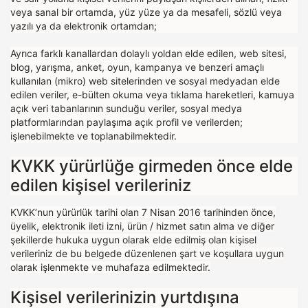
veya sanal bir ortamda, yüz yüze ya da mesafeli, sözlü veya
yazılı ya da elektronik ortamdan;
Ayrıca farklı kanallardan dolaylı yoldan elde edilen, web sitesi,
blog, yarışma, anket, oyun, kampanya ve benzeri amaçlı
kullanılan (mikro) web sitelerinden ve sosyal medyadan elde
edilen veriler, e-bülten okuma veya tıklama hareketleri, kamuya
açık veri tabanlarının sunduğu veriler, sosyal medya
platformlarından paylaşıma açık profil ve verilerden;
işlenebilmekte ve toplanabilmektedir.
KVKK yürürlüğe girmeden önce elde
edilen kişisel verileriniz
KVKK’nun yürürlük tarihi olan 7 Nisan 2016 tarihinden önce,
üyelik, elektronik ileti izni, ürün / hizmet satın alma ve diğer
şekillerde hukuka uygun olarak elde edilmiş olan kişisel
verileriniz de bu belgede düzenlenen şart ve koşullara uygun
olarak işlenmekte ve muhafaza edilmektedir.
Kişisel verilerinizin yurtdışına