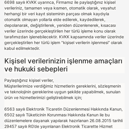
6698 sayılı KVKK uyarınca, Firmamız ile paylaştığınız kişisel
verileriniz, tamamen veya kısmen, otomatik olarak, veyahut
herhangi bir veri kayıt sisteminin parçası olmak kaydıyla
otomatik olmayan yollarla elde edilerek, kaydedilerek,
depolanarak, değiştirilerek, yeniden düzenlenerek, kısacası
veriler üzerinde gerçekleştirilen her türlü işleme konu olarak
tarafımızdan işlenebilecektir. KVKK kapsamında veriler üzerinde
gerçekleştirilen her türlü işlem "kişisel verilerin işlenmesi” olarak
kabul edilmektedir.
Kişisel verilerinizin işlenme amaçları
ve hukuki sebepleri
Paylaştığınız kişisel veriler,
Müşterilerimize verdiğimiz hizmetlerin gereklerini, sözleşmenin
ve teknolojinin gereklerine uygun şekilde yapabilmek, sunulan
ürün ve hizmetlerimizi geliştirebilmek için;
6563 sayılı Elektronik Ticaretin Düzenlenmesi Hakkında Kanun,
6502 sayılı Tüketicinin Korunması Hakkında Kanun ile bu
düzenlemelere dayanak yapılarak hazırlanan 26.08.2015 tarihli
29457 sayılı RG’de yayınlanan Elektronik Ticarette Hizmet